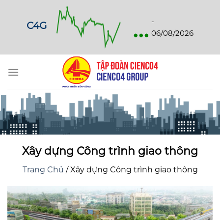
Skip
to
...
-
C4G
content
06/08/2026
Xây dựng Công trình giao thông
Trang Chủ
/
Xây dựng Công trình giao thông