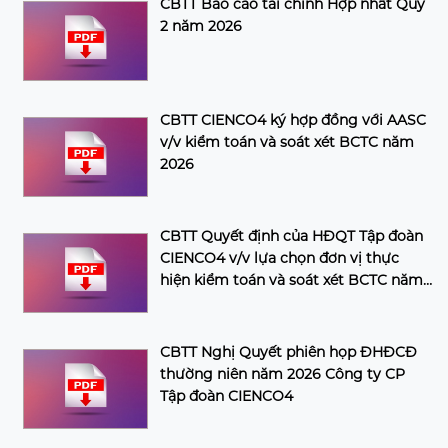
CBTT Báo cáo tài chính Hợp nhất Quý
2 năm 2026
CBTT CIENCO4 ký hợp đồng với AASC
v/v kiểm toán và soát xét BCTC năm
2026
CBTT Quyết định của HĐQT Tập đoàn
CIENCO4 v/v lựa chọn đơn vị thực
hiện kiểm toán và soát xét BCTC năm
2026 của Tập đoàn
CBTT Nghị Quyết phiên họp ĐHĐCĐ
thường niên năm 2026 Công ty CP
Tập đoàn CIENCO4