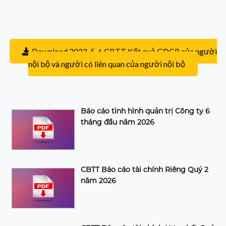
Download 2022-5-6 CBTT Kết quả GDCP của người
nội bộ và người có liên quan của người nội bộ
Báo cáo tình hình quản trị Công ty 6
tháng đầu năm 2026
CBTT Báo cáo tài chính Riêng Quý 2
năm 2026