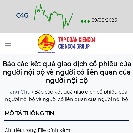
Skip
to
...
-
C4G
content
09/08/2026
Báo cáo kết quả giao dịch cổ phiếu của
người nội bộ và người có liên quan của
người nội bộ
Trang Chủ
/
Báo cáo kết quả giao dịch cổ phiếu của
người nội bộ và người có liên quan của người nội bộ
MÔ TẢ THÔNG TIN
Chi tiết trong File đính kèm: