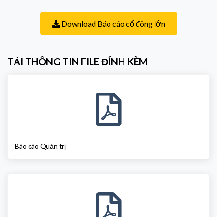
Download Báo cáo cổ đông lớn
TẢI THÔNG TIN FILE ĐÍNH KÈM
Báo cáo Quản trị