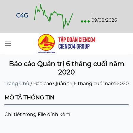
Skip
to
...
-
C4G
content
09/08/2026
Báo cáo Quản trị 6 tháng cuối năm
2020
Trang Chủ
/
Báo cáo Quản trị 6 tháng cuối năm 2020
MÔ TẢ THÔNG TIN
Chi tiết trong File đính kèm: