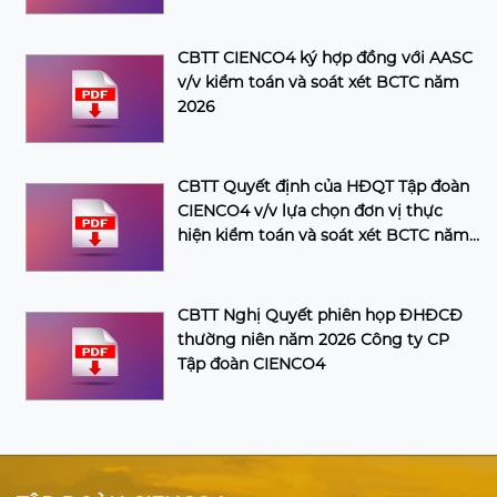
CBTT CIENCO4 ký hợp đồng với AASC
v/v kiểm toán và soát xét BCTC năm
2026
CBTT Quyết định của HĐQT Tập đoàn
CIENCO4 v/v lựa chọn đơn vị thực
hiện kiểm toán và soát xét BCTC năm
2026 của Tập đoàn
CBTT Nghị Quyết phiên họp ĐHĐCĐ
thường niên năm 2026 Công ty CP
Tập đoàn CIENCO4