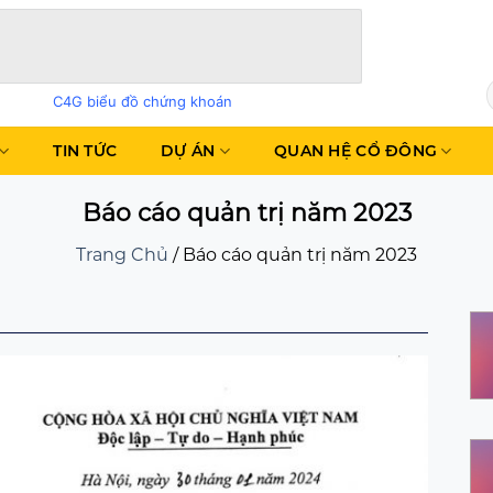
C4G biểu đồ chứng khoán
TIN TỨC
DỰ ÁN
QUAN HỆ CỔ ĐÔNG
Báo cáo quản trị năm 2023
Trang Chủ
/
Báo cáo quản trị năm 2023