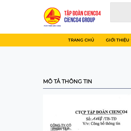
Skip
to
content
TRANG CHỦ
GIỚI THIỆU
MÔ TẢ THÔNG TIN