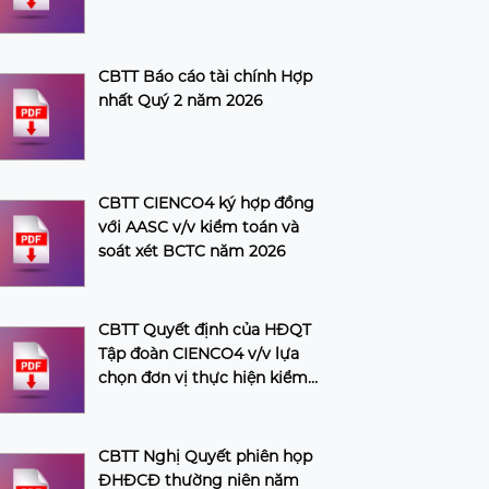
CBTT Báo cáo tài chính Hợp
nhất Quý 2 năm 2026
CBTT CIENCO4 ký hợp đồng
với AASC v/v kiểm toán và
soát xét BCTC năm 2026
CBTT Quyết định của HĐQT
Tập đoàn CIENCO4 v/v lựa
chọn đơn vị thực hiện kiểm
toán và soát xét BCTC năm
2026 của Tập đoàn
CBTT Nghị Quyết phiên họp
ĐHĐCĐ thường niên năm