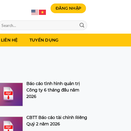
ĐĂNG NHẬP
LIÊN HỆ
TUYỂN DỤNG
Báo cáo tình hình quản trị
Công ty 6 tháng đầu năm
2026
CBTT Báo cáo tài chính Riêng
Quý 2 năm 2026