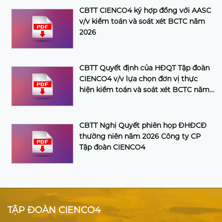
CBTT CIENCO4 ký hợp đồng với AASC
v/v kiểm toán và soát xét BCTC năm
2026
CBTT Quyết định của HĐQT Tập đoàn
CIENCO4 v/v lựa chọn đơn vị thực
hiện kiểm toán và soát xét BCTC năm
2026 của Tập đoàn
CBTT Nghị Quyết phiên họp ĐHĐCĐ
thường niên năm 2026 Công ty CP
Tập đoàn CIENCO4
TẬP ĐOÀN CIENCO4