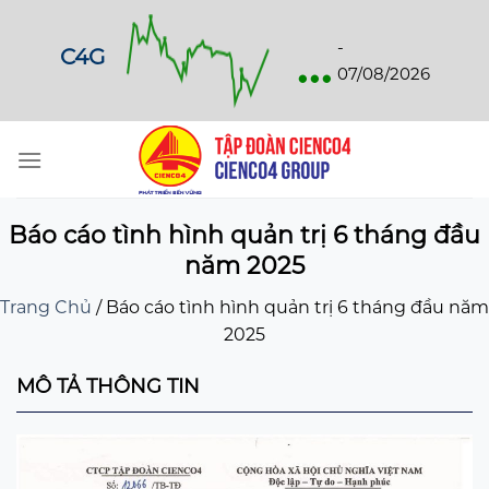
Skip
to
...
-
C4G
content
07/08/2026
Báo cáo tình hình quản trị 6 tháng đầu
năm 2025
Trang Chủ
/
Báo cáo tình hình quản trị 6 tháng đầu năm
2025
MÔ TẢ THÔNG TIN