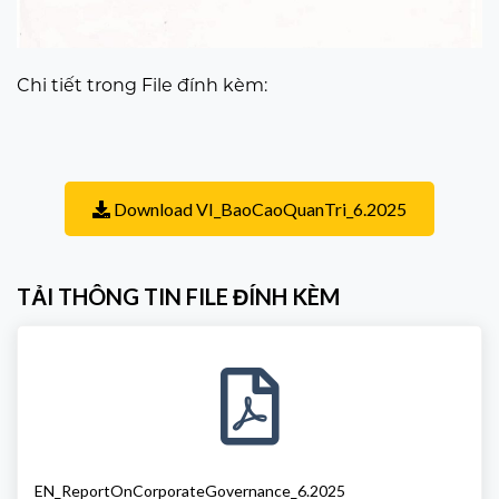
Chi tiết trong File đính kèm:
Download VI_BaoCaoQuanTri_6.2025
TẢI THÔNG TIN FILE ĐÍNH KÈM
EN_ReportOnCorporateGovernance_6.2025