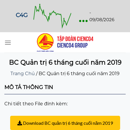
Skip
to
...
-
C4G
content
09/08/2026
BC Quản trị 6 tháng cuối năm 2019
Trang Chủ
/
BC Quản trị 6 tháng cuối năm 2019
MÔ TẢ THÔNG TIN
Chi tiết theo File đính kèm:
Download BC quản trị 6 tháng cuối năm 2019