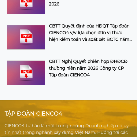
2026
CBTT Quyết định của HĐQT Tập đoàn
CIENCO4 v/v lựa chọn đơn vị thực
hiện kiểm toán và soát xét BCTC năm
2026 của Tập đoàn
CBTT Nghị Quyết phiên họp ĐHĐCĐ
thường niên năm 2026 Công ty CP
Tập đoàn CIENCO4
TẬP ĐOÀN CIENCO4
CIENCO4 tự hào là một trong những Doanh nghiệp có uy
tín nhất trong nghành xây dựng Việt Nam. Hướng tới các