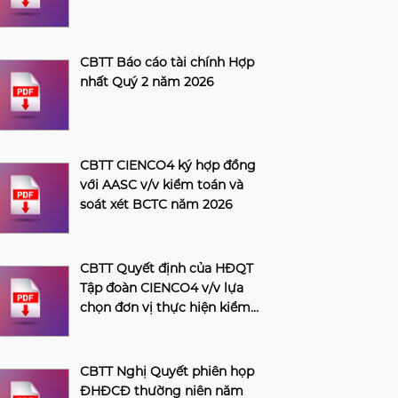
CBTT Báo cáo tài chính Hợp
nhất Quý 2 năm 2026
CBTT CIENCO4 ký hợp đồng
với AASC v/v kiểm toán và
soát xét BCTC năm 2026
CBTT Quyết định của HĐQT
Tập đoàn CIENCO4 v/v lựa
chọn đơn vị thực hiện kiểm
toán và soát xét BCTC năm
2026 của Tập đoàn
CBTT Nghị Quyết phiên họp
ĐHĐCĐ thường niên năm