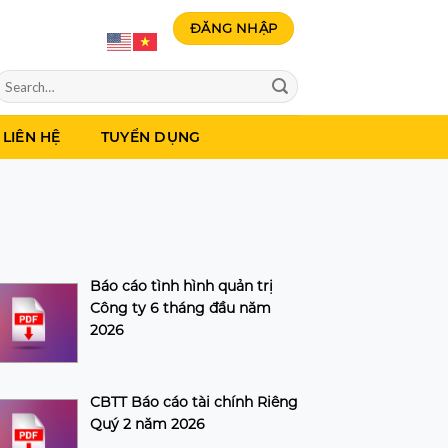
ĐĂNG NHẬP
LIÊN HỆ
TUYỂN DỤNG
Báo cáo tình hình quản trị
Công ty 6 tháng đầu năm
2026
CBTT Báo cáo tài chính Riêng
Quý 2 năm 2026