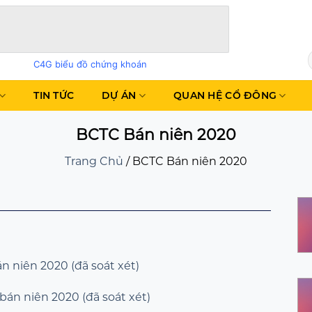
C4G biểu đồ chứng khoán
TIN TỨC
DỰ ÁN
QUAN HỆ CỔ ĐÔNG
BCTC Bán niên 2020
Trang Chủ
/
BCTC Bán niên 2020
n niên 2020 (đã soát xét)
án niên 2020 (đã soát xét)