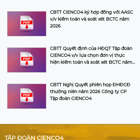
CBTT CIENCO4 ký hợp đồng với AASC
v/v kiểm toán và soát xét BCTC năm
2026
CBTT Quyết định của HĐQT Tập đoàn
CIENCO4 v/v lựa chọn đơn vị thực
hiện kiểm toán và soát xét BCTC năm
2026 của Tập đoàn
CBTT Nghị Quyết phiên họp ĐHĐCĐ
thường niên năm 2026 Công ty CP
Tập đoàn CIENCO4
TẬP ĐOÀN CIENCO4