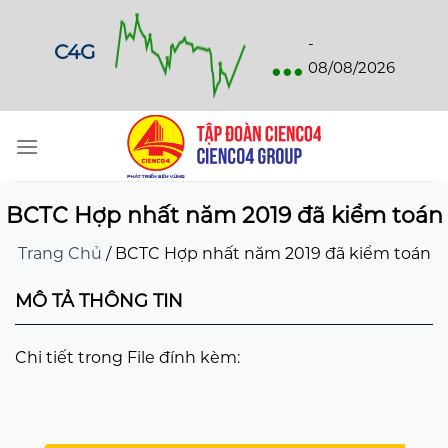
Skip
to
...
-
C4G
content
08/08/2026
BCTC Hợp nhất năm 2019 đã kiểm toán
Trang Chủ
/
BCTC Hợp nhất năm 2019 đã kiểm toán
MÔ TẢ THÔNG TIN
Chi tiết trong File đính kèm: