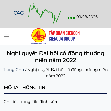
Skip
to
...
-
C4G
content
09/08/2026
Nghị quyết Đại hội cổ đông thường
niên năm 2022
Trang Chủ
/
Nghị quyết Đại hội cổ đông thường niên
năm 2022
MÔ TẢ THÔNG TIN
Chi tiết trong File đính kèm: