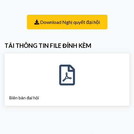
Download Nghị quyết đại hội
TẢI THÔNG TIN FILE ĐÍNH KÈM
Biên bản đại hội