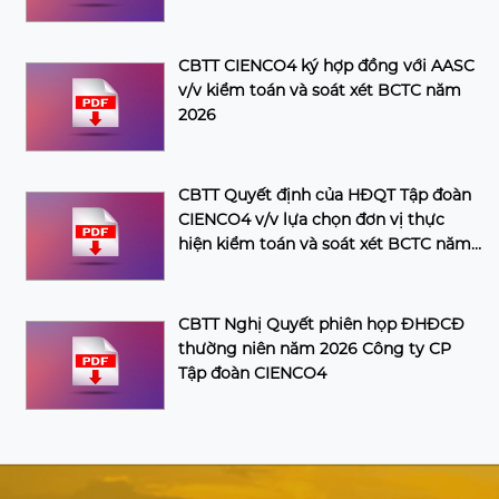
CBTT CIENCO4 ký hợp đồng với AASC
v/v kiểm toán và soát xét BCTC năm
2026
CBTT Quyết định của HĐQT Tập đoàn
CIENCO4 v/v lựa chọn đơn vị thực
hiện kiểm toán và soát xét BCTC năm
2026 của Tập đoàn
CBTT Nghị Quyết phiên họp ĐHĐCĐ
thường niên năm 2026 Công ty CP
Tập đoàn CIENCO4