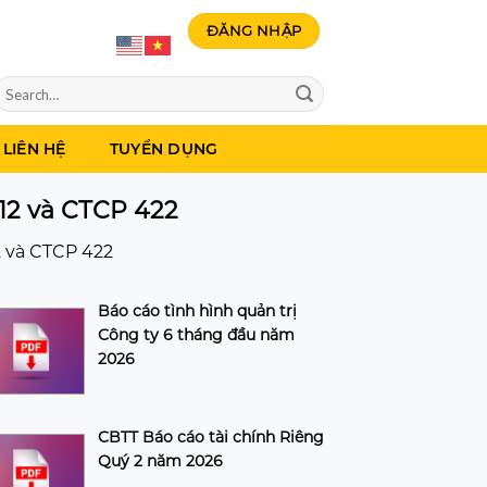
ĐĂNG NHẬP
LIÊN HỆ
TUYỂN DỤNG
12 và CTCP 422
2 và CTCP 422
Báo cáo tình hình quản trị
Công ty 6 tháng đầu năm
2026
CBTT Báo cáo tài chính Riêng
Quý 2 năm 2026