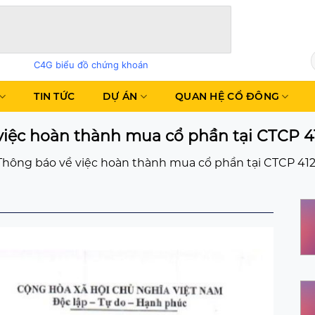
C4G biểu đồ chứng khoán
TIN TỨC
DỰ ÁN
QUAN HỆ CỔ ĐÔNG
việc hoàn thành mua cổ phần tại CTCP 4
Thông báo về việc hoàn thành mua cổ phần tại CTCP 41