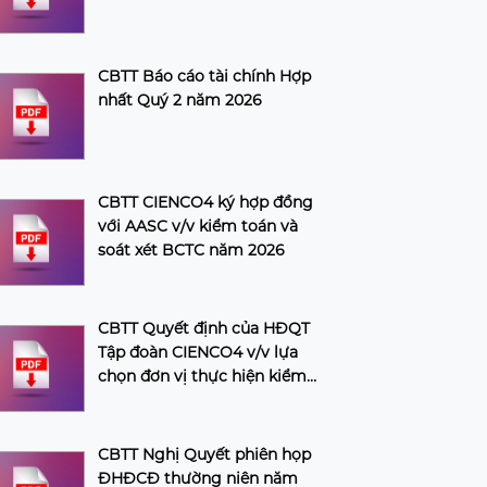
CBTT Báo cáo tài chính Hợp
nhất Quý 2 năm 2026
CBTT CIENCO4 ký hợp đồng
với AASC v/v kiểm toán và
soát xét BCTC năm 2026
CBTT Quyết định của HĐQT
Tập đoàn CIENCO4 v/v lựa
chọn đơn vị thực hiện kiểm
toán và soát xét BCTC năm
2026 của Tập đoàn
CBTT Nghị Quyết phiên họp
ĐHĐCĐ thường niên năm