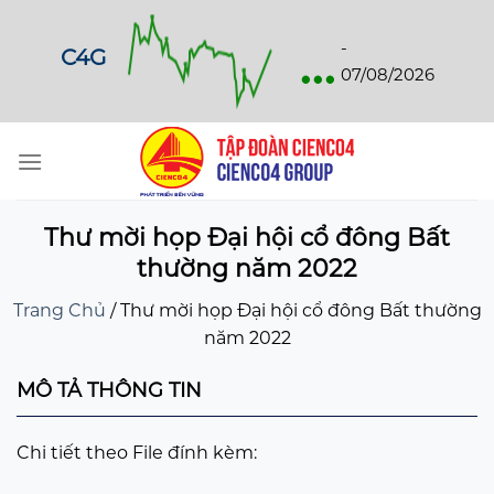
Skip
to
...
-
C4G
content
07/08/2026
Thư mời họp Đại hội cổ đông Bất
thường năm 2022
Trang Chủ
/
Thư mời họp Đại hội cổ đông Bất thường
năm 2022
MÔ TẢ THÔNG TIN
Chi tiết theo File đính kèm: