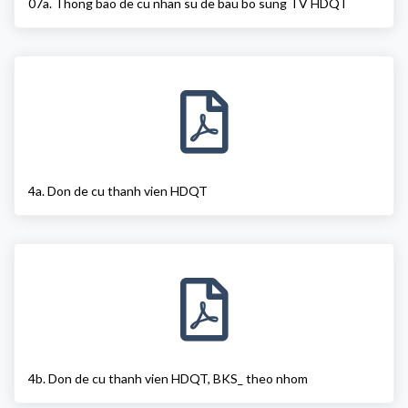
07a. Thong bao de cu nhan su de bau bo sung TV HDQT
4a. Don de cu thanh vien HDQT
4b. Don de cu thanh vien HDQT, BKS_ theo nhom