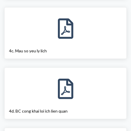
4c. Mau so yeu ly lich
4d. BC cong khai loi ich lien quan