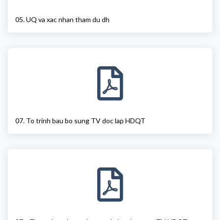
05. UQ va xac nhan tham du dh
07. To trinh bau bo sung TV doc lap HDQT