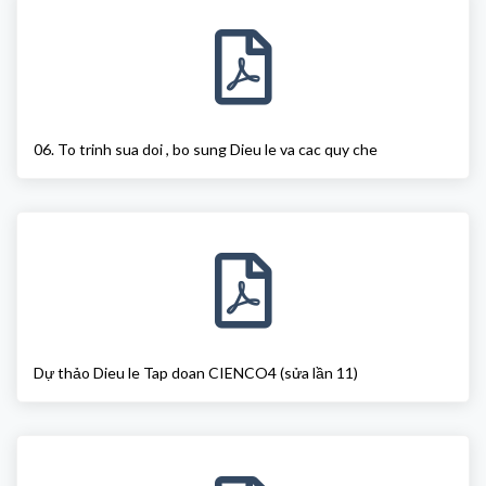
06. To trinh sua doi , bo sung Dieu le va cac quy che
Dự thảo Dieu le Tap doan CIENCO4 (sửa lần 11)