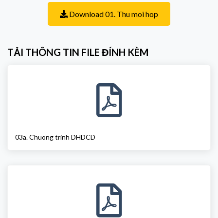
Download 01. Thu moi hop
TẢI THÔNG TIN FILE ĐÍNH KÈM
03a. Chuong trinh DHDCD