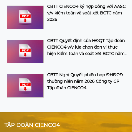
CBTT CIENCO4 ký hợp đồng với AASC
v/v kiểm toán và soát xét BCTC năm
2026
CBTT Quyết định của HĐQT Tập đoàn
CIENCO4 v/v lựa chọn đơn vị thực
hiện kiểm toán và soát xét BCTC năm
2026 của Tập đoàn
CBTT Nghị Quyết phiên họp ĐHĐCĐ
thường niên năm 2026 Công ty CP
Tập đoàn CIENCO4
TẬP ĐOÀN CIENCO4