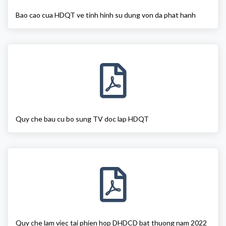
Bao cao cua HDQT ve tinh hinh su dung von da phat hanh
Quy che bau cu bo sung TV doc lap HDQT
Quy che lam viec tai phien hop DHDCD bat thuong nam 2022