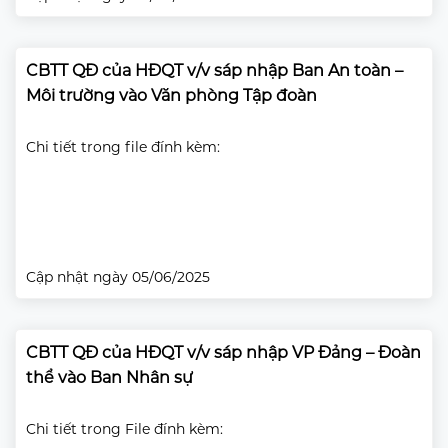
CBTT QĐ của HĐQT v/v sáp nhập Ban An toàn –
Môi trường vào Văn phòng Tập đoàn
Chi tiết trong file đính kèm:
Cập nhật ngày 05/06/2025
CBTT QĐ của HĐQT v/v sáp nhập VP Đảng – Đoàn
thể vào Ban Nhân sự
Chi tiết trong File đính kèm: