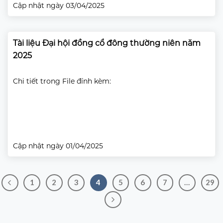
Cập nhật ngày 03/04/2025
Tài liệu Đại hội đồng cổ đông thường niên năm
2025
Chi tiết trong File đính kèm:
Cập nhật ngày 01/04/2025
1
2
3
4
5
6
7
…
29