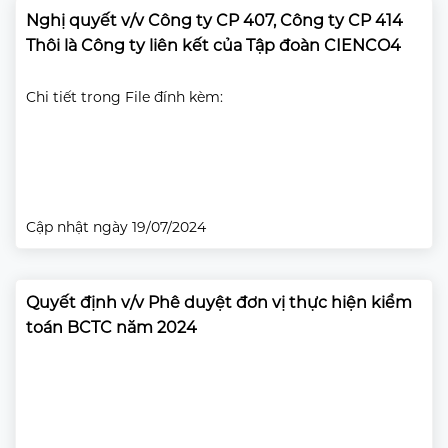
Nghị quyết v/v Công ty CP 407, Công ty CP 414
Thôi là Công ty liên kết của Tập đoàn CIENCO4
Chi tiết trong File đính kèm:
Cập nhật ngày 19/07/2024
Quyết định v/v Phê duyệt đơn vị thực hiện kiểm
toán BCTC năm 2024