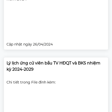
Cập nhật ngày 26/04/2024
Lý lịch ứng cử viên bầu TV HĐQT và BKS nhiệm
kỳ 2024-2029
Chi tiết trong File đính kèm: