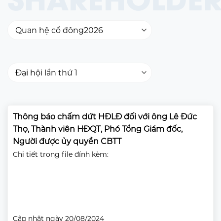
Thông báo chấm dứt HĐLĐ đối với ông Lê Đức
Thọ, Thành viên HĐQT, Phó Tổng Giám đốc,
Người được ủy quyền CBTT
Chi tiết trong file đính kèm:
Cập nhật ngày 20/08/2024