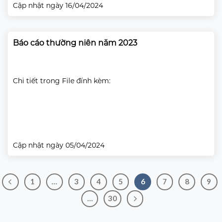
Cập nhật ngày 16/04/2024
Báo cáo thường niên năm 2023
Chi tiết trong File đính kèm:
Cập nhật ngày 05/04/2024
1
…
3
4
5
6
7
8
9
…
30