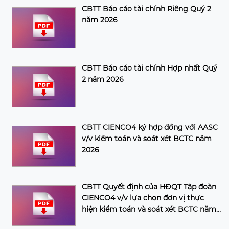
CBTT Báo cáo tài chính Riêng Quý 2
năm 2026
CBTT Báo cáo tài chính Hợp nhất Quý
2 năm 2026
CBTT CIENCO4 ký hợp đồng với AASC
v/v kiểm toán và soát xét BCTC năm
2026
CBTT Quyết định của HĐQT Tập đoàn
CIENCO4 v/v lựa chọn đơn vị thực
hiện kiểm toán và soát xét BCTC năm
2026 của Tập đoàn