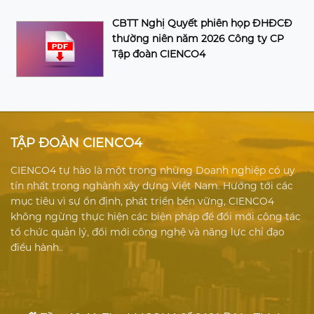
CBTT Nghị Quyết phiên họp ĐHĐCĐ
thường niên năm 2026 Công ty CP
Tập đoàn CIENCO4
TẬP ĐOÀN CIENCO4
CIENCO4 tự hào là một trong những Doanh nghiệp có uy
tín nhất trong nghành xây dựng Việt Nam. Hướng tới các
mục tiêu vì sự ổn định, phát triển bền vững, CIENCO4
không ngừng thực hiện các biện pháp để đổi mới công tác
tổ chức quản lý, đổi mới công nghệ và năng lực chỉ đạo
điều hành..