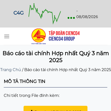
Skip
to
...
-
C4G
content
08/08/2026
Báo cáo tài chính Hợp nhất Quý 3 năm
2025
Trang Chủ
/
Báo cáo tài chính Hợp nhất Quý 3 năm 2025
MÔ TẢ THÔNG TIN
Chi tiết trong File đính kèm: