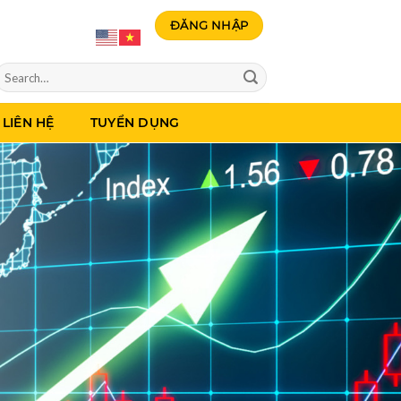
ĐĂNG NHẬP
LIÊN HỆ
TUYỂN DỤNG