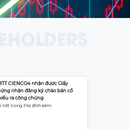
EHOLDERS
BTT CIENCO4 nhận được Giấy
ứng nhận đăng ký chào bán cổ
iếu ra công chúng
i tiết trong File đính kèm: