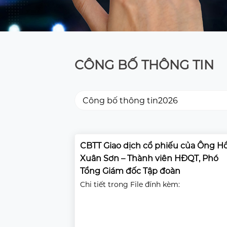
CÔNG BỐ THÔNG TIN
CBTT Giao dịch cổ phiếu của Ông H
Xuân Sơn – Thành viên HĐQT, Phó
Tổng Giám đốc Tập đoàn
Chi tiết trong File đính kèm: