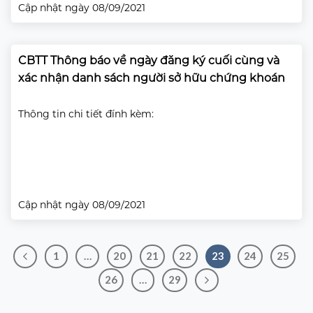
Cập nhật ngày 08/09/2021
CBTT Thông báo về ngày đăng ký cuối cùng và
xác nhận danh sách người sở hữu chứng khoán
Thông tin chi tiết đính kèm:
Cập nhật ngày 08/09/2021
1
…
20
21
22
23
24
25
26
…
29