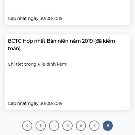
Cập nhật ngày 30/08/2019
BCTC Hợp nhất Bán niên năm 2019 (đã kiểm
toán)
Chi tiết trong File đính kèm:
Cập nhật ngày 30/08/2019
1
…
5
6
7
8